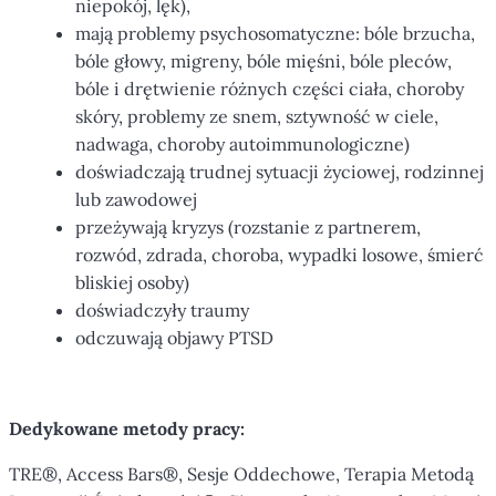
niepokój, lęk),
mają problemy psychosomatyczne: bóle brzucha,
bóle głowy, migreny, bóle mięśni, bóle pleców,
bóle i drętwienie różnych części ciała, choroby
skóry, problemy ze snem, sztywność w ciele,
nadwaga, choroby autoimmunologiczne)
doświadczają trudnej sytuacji życiowej, rodzinnej
lub zawodowej
przeżywają kryzys (rozstanie z partnerem,
rozwód, zdrada, choroba, wypadki losowe, śmierć
bliskiej osoby)
doświadczyły traumy
odczuwają objawy PTSD
Dedykowane metody pracy:
TRE®, Access Bars®, Sesje Oddechowe, Terapia Metodą