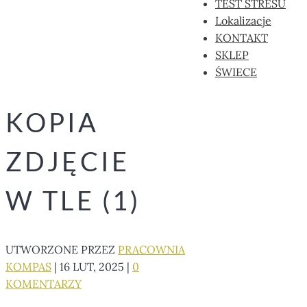
TEST STRESU
Lokalizacje
KONTAKT
SKLEP
ŚWIECE
KOPIA
ZDJĘCIE
W TLE (1)
UTWORZONE PRZEZ
PRACOWNIA
KOMPAS
|
16 LUT, 2025
|
0
KOMENTARZY