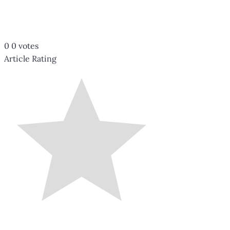
0
0
votes
Article Rating