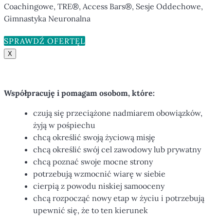
Coachingowe, TRE®, Access Bars®, Sesje Oddechowe,
Gimnastyka Neuronalna
SPRAWDŹ OFERTĘ
X
Współpracuję i pomagam osobom, które:
czują się przeciążone nadmiarem obowiązków,
żyją w pośpiechu
chcą określić swoją życiową misję
chcą określić swój cel zawodowy lub prywatny
chcą poznać swoje mocne strony
potrzebują wzmocnić wiarę w siebie
cierpią z powodu niskiej samooceny
chcą rozpocząć nowy etap w życiu i potrzebują
upewnić się, że to ten kierunek