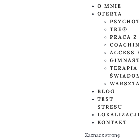
O MNIE
OFERTA
PSYCHO
TRE®
PRACA 
COACHI
ACCESS 
GIMNAS
TERAPIA
ŚWIADO
WARSZT
BLOG
TEST
STRESU
LOKALIZACJ
KONTAKT
Zaznacz stronę