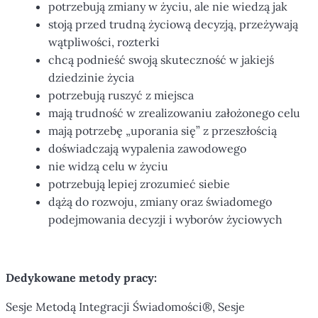
potrzebują zmiany w życiu, ale nie wiedzą jak
stoją przed trudną życiową decyzją, przeżywają
wątpliwości, rozterki
chcą podnieść swoją skuteczność w jakiejś
dziedzinie życia
potrzebują ruszyć z miejsca
mają trudność w zrealizowaniu założonego celu
mają potrzebę „uporania się” z przeszłością
doświadczają wypalenia zawodowego
nie widzą celu w życiu
potrzebują lepiej zrozumieć siebie
dążą do rozwoju, zmiany oraz świadomego
podejmowania decyzji i wyborów życiowych
Dedykowane metody pracy:
Sesje Metodą Integracji Świadomości®, Sesje