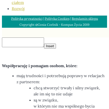
ciałem
Rozwój
Polityka prywatności
|
Polityka Cookies
|
Regulamin sklepu
Copyright @Gosia Czelnik - Kompas Życia 2019
Insert
Współpracuję i pomagam osobom, które:
mają trudności i potrzebują poprawy w relacjach
z partnerem:
chcą stworzyć trwały i silny związek,
ale im się to nie udaje
są w związku,
w którym nie ma wspólnego bycia