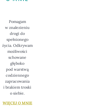
Pomagam
w znalezieniu
drogi do
spełnionego
życia. Odkrywam
możliwości
schowane
głęboko
pod warstwą
codziennego
zapracowania
i brakiem troski
o siebie.
WIĘCEJ O MNIE