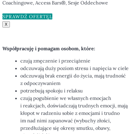
Coachingowe, Access Bars®, Sesje Oddechowe
SPRAWDŹ OFERTĘ
X
Współpracuję i pomagam osobom, które:
czują zmęczenie i przeciążenie
odczuwają duży poziom stresu i napięcia w ciele
odczuwają brak energii do życia, mają trudność
z odpoczywaniem
potrzebują spokoju i relaksu
czują pogubienie we własnych emocjach
i reakcjach, doświadczają trudnych emocji, mają
kłopot w radzeniu sobie z emocjami i trudno
im nad nimi zapanować (wybuchy złości,
przedłużające się okresy smutku, obawy,