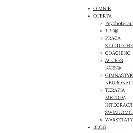
O MNIE
OFERTA
Psychoterap
TRE®
PRACA
Z ODDECH
COACHING
ACCESS
BARS®
GIMNASTYK
NEURONAL
TERAPIA
METODĄ
INTEGRACJI
ŚWIADOMO
WARSZTATY
BLOG