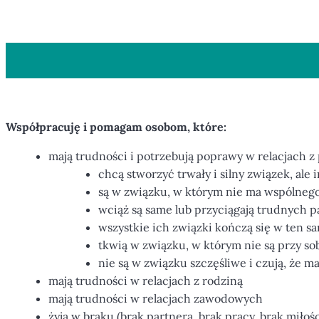
Współpracuję i pomagam osobom, które:
mają trudności i potrzebują poprawy w relacjach z
chcą stworzyć trwały i silny związek, ale i
są w związku, w którym nie ma wspólnego 
wciąż są same lub przyciągają trudnych 
wszystkie ich związki kończą się w ten s
tkwią w związku, w którym nie są przy so
nie są w związku szczęśliwe i czują, że m
mają trudności w relacjach z rodziną
mają trudności w relacjach zawodowych
żyją w braku (brak partnera, brak pracy, brak miłośc