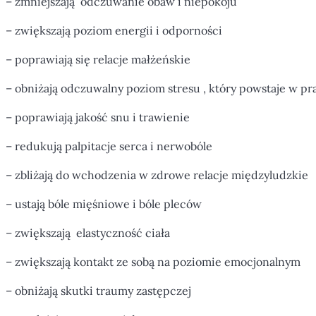
– zmniejszają odczuwanie obaw i niepokoju
– zwiększają poziom energii i odporności
– poprawiają się relacje małżeńskie
– obniżają odczuwalny poziom stresu , który powstaje w pr
– poprawiają jakość snu i trawienie
– redukują palpitacje serca i nerwobóle
– zbliżają do wchodzenia w zdrowe relacje międzyludzkie
– ustają bóle mięśniowe i bóle pleców
– zwiększają elastyczność ciała
– zwiększają kontakt ze sobą na poziomie emocjonalnym
– obniżają skutki traumy zastępczej