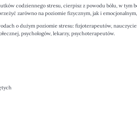
kutków codziennego stresu, cierpisz z powodu bólu, w tym b
rzeżyć zarówno na poziomie fizycznym, jak i emocjonalnym, 
wodach o dużym poziomie stresu: fizjoterapeutów, nauczyc
ołecznej, psychologów, lekarzy, psychoterapeutów.
ętych