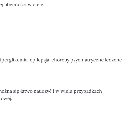
ej obecności w ciele.
hiperglikemia, epilepsja, choroby psychiatryczne leczone
 można się łatwo nauczyć i w wielu przypadkach
howej.