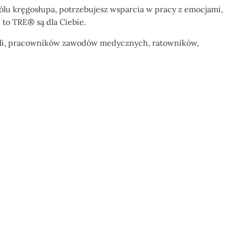
ólu kręgosłupa, potrzebujesz wsparcia w pracy z emocjami,
to TRE® są dla Ciebie.
ieli, pracowników zawodów medycznych, ratowników,