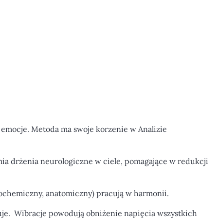
m emocje. Metoda ma swoje korzenie w Analizie
ia drżenia neurologiczne w ciele, pomagające w redukcji
iochemiczny, anatomiczny) pracują w harmonii.
je.
Wibracje powodują obniżenie napięcia wszystkich