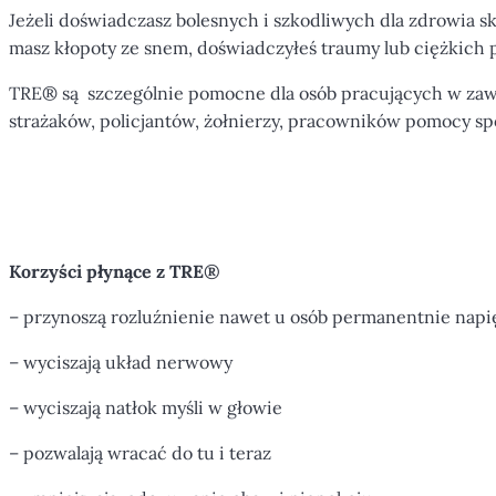
Jeżeli doświadczasz bolesnych i szkodliwych dla zdrowia s
masz kłopoty ze snem, doświadczyłeś traumy lub ciężkich p
TRE® są
szczególnie pomocne dla osób pracujących w za
strażaków, policjantów, żołnierzy, pracowników pomocy sp
Korzyści płynące z TRE®
–
przynoszą rozluźnienie nawet u osób permanentnie napi
– wyciszają układ nerwowy
– wyciszają natłok myśli w głowie
– pozwalają wracać do tu i teraz