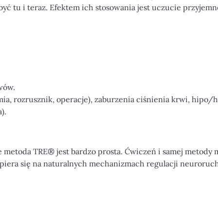
yć tu i teraz. Efektem ich stosowania jest uczucie przyjemn
awów.
ia, rozrusznik, operacje), zaburzenia ciśnienia krwi, hipo/
).
 że metoda TRE® jest bardzo prosta. Ćwiczeń i samej metody
piera się na naturalnych mechanizmach regulacji neuroruc