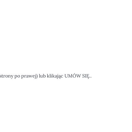
strony po prawej) lub klikając UMÓW SIĘ..