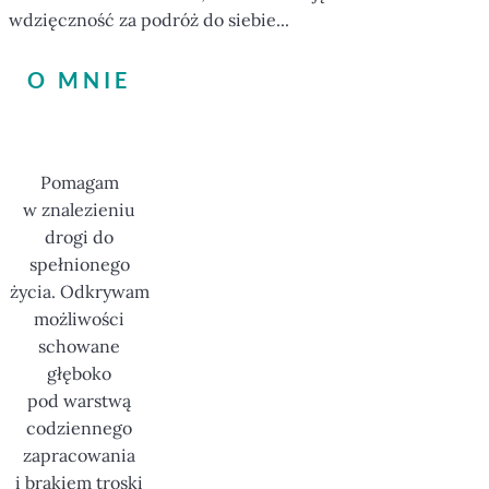
wdzięczność za podróż do siebie...
O MNIE
Pomagam
w znalezieniu
drogi do
spełnionego
życia. Odkrywam
możliwości
schowane
głęboko
pod warstwą
codziennego
zapracowania
i brakiem troski