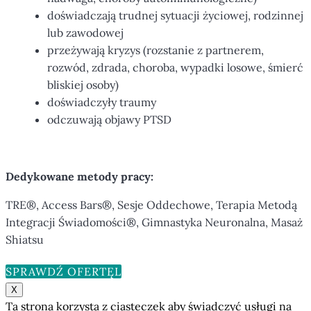
doświadczają trudnej sytuacji życiowej, rodzinnej
lub zawodowej
przeżywają kryzys (rozstanie z partnerem,
rozwód, zdrada, choroba, wypadki losowe, śmierć
bliskiej osoby)
doświadczyły traumy
odczuwają objawy PTSD
Dedykowane metody pracy:
TRE®, Access Bars®, Sesje Oddechowe, Terapia Metodą
Integracji Świadomości®, Gimnastyka Neuronalna, Masaż
Shiatsu
SPRAWDŹ OFERTĘ
X
Ta strona korzysta z ciasteczek aby świadczyć usługi na