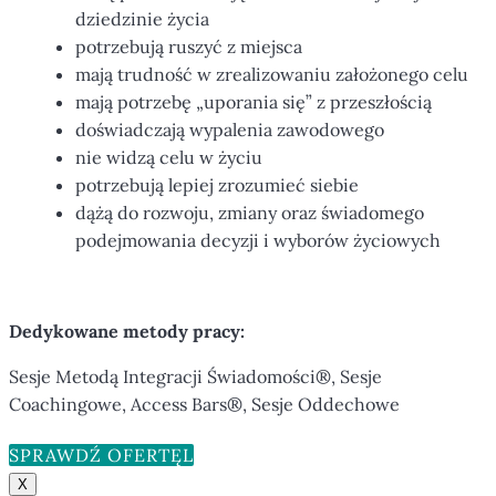
dziedzinie życia
potrzebują ruszyć z miejsca
mają trudność w zrealizowaniu założonego celu
mają potrzebę „uporania się” z przeszłością
doświadczają wypalenia zawodowego
nie widzą celu w życiu
potrzebują lepiej zrozumieć siebie
dążą do rozwoju, zmiany oraz świadomego
podejmowania decyzji i wyborów życiowych
Dedykowane metody pracy:
Sesje Metodą Integracji Świadomości®, Sesje
Coachingowe, Access Bars®, Sesje Oddechowe
SPRAWDŹ OFERTĘ
X