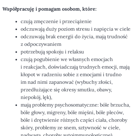
Współpracuję i pomagam osobom, które:
czują zmęczenie i przeciążenie
odczuwają duży poziom stresu i napięcia w ciele
odczuwają brak energii do życia, mają trudność
z odpoczywaniem
potrzebują spokoju i relaksu
czują pogubienie we własnych emocjach
i reakcjach, doświadczają trudnych emocji, mają
kłopot w radzeniu sobie z emocjami i trudno
im nad nimi zapanować (wybuchy złości,
przedłużające się okresy smutku, obawy,
niepokój, lęk),
mają problemy psychosomatyczne: bóle brzucha,
bóle głowy, migreny, bóle mięśni, bóle pleców,
bóle i drętwienie różnych części ciała, choroby
skóry, problemy ze snem, sztywność w ciele,
nadwaga, choroby autoimmunologiczne)