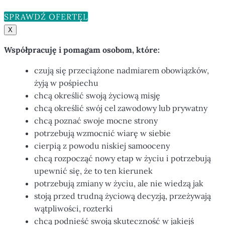
SPRAWDŹ OFERTĘ
X
Współpracuję i pomagam osobom, które:
czują się przeciążone nadmiarem obowiązków,
żyją w pośpiechu
chcą określić swoją życiową misję
chcą określić swój cel zawodowy lub prywatny
chcą poznać swoje mocne strony
potrzebują wzmocnić wiarę w siebie
cierpią z powodu niskiej samooceny
chcą rozpocząć nowy etap w życiu i potrzebują
upewnić się, że to ten kierunek
potrzebują zmiany w życiu, ale nie wiedzą jak
stoją przed trudną życiową decyzją, przeżywają
wątpliwości, rozterki
chcą podnieść swoją skuteczność w jakiejś