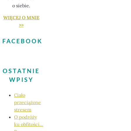
o siebie.
WIĘCEJ O MNIE
>>
FACEBOOK
OSTATNIE
WPISY
Ciało
przeciążone
stresem
O podróży
ku obfitości…