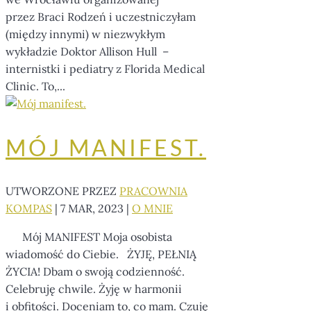
przez Braci Rodzeń i uczestniczyłam
(między innymi) w niezwykłym
wykładzie Doktor Allison Hull –
internistki i pediatry z Florida Medical
Clinic. To,...
MÓJ MANIFEST.
UTWORZONE PRZEZ
PRACOWNIA
KOMPAS
|
7 MAR, 2023
|
O MNIE
Mój MANIFEST Moja osobista
wiadomość do Ciebie. ŻYJĘ, PEŁNIĄ
ŻYCIA! Dbam o swoją codzienność.
Celebruję chwile. Żyję w harmonii
i obfitości. Doceniam to, co mam. Czuję