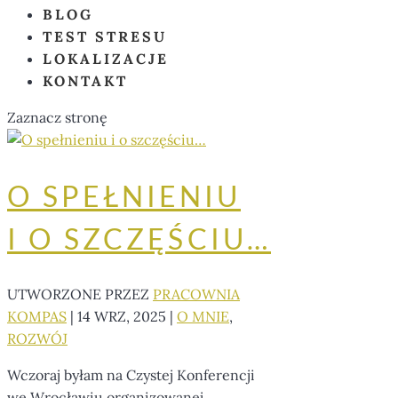
BLOG
TEST STRESU
LOKALIZACJE
KONTAKT
Zaznacz stronę
O SPEŁNIENIU
I O SZCZĘŚCIU…
UTWORZONE PRZEZ
PRACOWNIA
KOMPAS
|
14 WRZ, 2025
|
O MNIE
,
ROZWÓJ
Wczoraj byłam na Czystej Konferencji
we Wrocławiu organizowanej