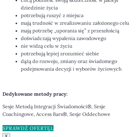
dziedzinie życia
potrzebują ruszyć z miejsca
mają trudność w zrealizowaniu założonego celu
mają potrzebę „uporania się” z przeszłością
doświadczają wypalenia zawodowego
nie widzą celu w życiu
potrzebują lepiej zrozumieć siebie
dążą do rozwoju, zmiany oraz świadomego
podejmowania decyzji i wyborów życiowych
Dedykowane metody pracy:
Sesje Metodą Integracji Świadomości®, Sesje
Coachingowe, Access Bars®, Sesje Oddechowe
SPRAWDŹ OFERTĘ
X