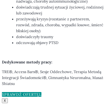
nadwaga, choroby autoimmunologiczne)
doświadczają trudnej sytuacji życiowej, rodzinnej
lub zawodowej
przeżywają kryzys (rozstanie z partnerem,
rozwód, zdrada, choroba, wypadki losowe, śmierć
bliskiej osoby)
doświadczyły traumy
odczuwają objawy PTSD
Dedykowane metody pracy:
TRE®, Access Bars®, Sesje Oddechowe, Terapia Metodą
Integracji Świadomości®, Gimnastyka Neuronalna, Masaż
Shiatsu
SPRAWDŹ OFERTĘ
X