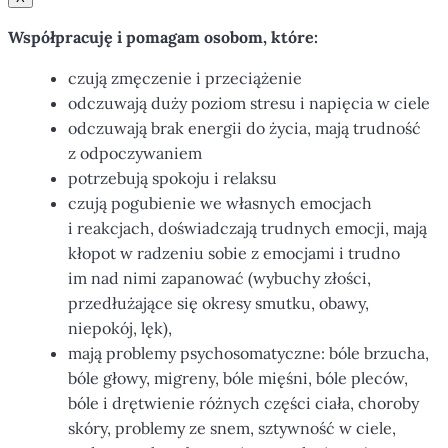
Współpracuję i pomagam osobom, które:
czują zmęczenie i przeciążenie
odczuwają duży poziom stresu i napięcia w ciele
odczuwają brak energii do życia, mają trudność
z odpoczywaniem
potrzebują spokoju i relaksu
czują pogubienie we własnych emocjach
i reakcjach, doświadczają trudnych emocji, mają
kłopot w radzeniu sobie z emocjami i trudno
im nad nimi zapanować (wybuchy złości,
przedłużające się okresy smutku, obawy,
niepokój, lęk),
mają problemy psychosomatyczne: bóle brzucha,
bóle głowy, migreny, bóle mięśni, bóle pleców,
bóle i drętwienie różnych części ciała, choroby
skóry, problemy ze snem, sztywność w ciele,