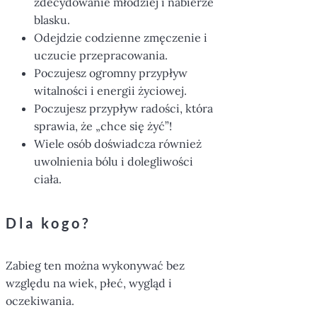
zdecydowanie młodziej i nabierze
blasku.
Odejdzie codzienne zmęczenie i
uczucie przepracowania.
Poczujesz ogromny przypływ
witalności i energii życiowej.
Poczujesz przypływ radości, która
sprawia, że „chce się żyć”!
Wiele osób doświadcza również
uwolnienia bólu i dolegliwości
ciała.
Dla kogo?
Zabieg ten można wykonywać bez
względu na wiek, płeć, wygląd i
oczekiwania.