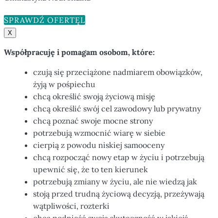
SPRAWDŹ OFERTĘ
X
Współpracuję i pomagam osobom, które:
czują się przeciążone nadmiarem obowiązków,
żyją w pośpiechu
chcą określić swoją życiową misję
chcą określić swój cel zawodowy lub prywatny
chcą poznać swoje mocne strony
potrzebują wzmocnić wiarę w siebie
cierpią z powodu niskiej samooceny
chcą rozpocząć nowy etap w życiu i potrzebują
upewnić się, że to ten kierunek
potrzebują zmiany w życiu, ale nie wiedzą jak
stoją przed trudną życiową decyzją, przeżywają
wątpliwości, rozterki
chcą podnieść swoją skuteczność w jakiejś