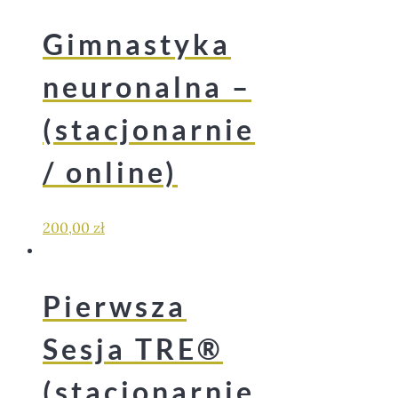
Gimnastyka
neuronalna –
(stacjonarnie
/ online)
200,00
zł
Pierwsza
Sesja TRE®
(stacjonarnie