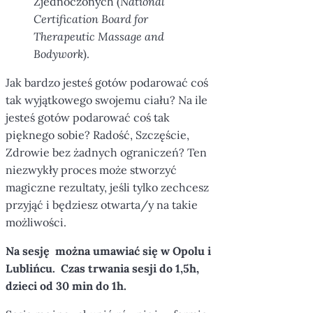
Zjednoczonych (
National
Certification Board for
Therapeutic Massage and
Bodywork
).
Jak bardzo jesteś gotów podarować coś
tak wyjątkowego swojemu ciału? Na ile
jesteś gotów podarować coś tak
pięknego sobie? Radość, Szczęście,
Zdrowie bez żadnych ograniczeń? Ten
niezwykły proces może stworzyć
magiczne rezultaty, jeśli tylko zechcesz
przyjąć i będziesz otwarta/y na takie
możliwości.
Na sesję można umawiać się w Opolu i
Lublińcu. Czas trwania sesji do 1,5h,
dzieci od 30 min do 1h.