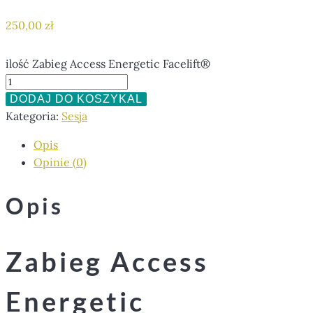
250,00
zł
ilość Zabieg Access Energetic Facelift®
DODAJ DO KOSZYKA
Kategoria:
Sesja
Opis
Opinie (0)
Opis
Zabieg Access
Energetic