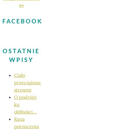
>>
FACEBOOK
OSTATNIE
WPISY
Ciało
przeciążone
stresem
O podróży
ku
obfitości…
Rana
porzucenia