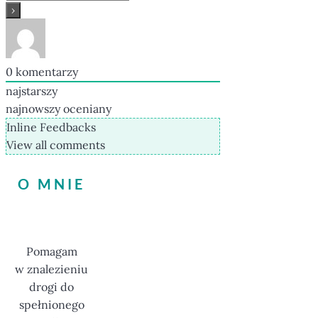
0
komentarzy
najstarszy
najnowszy
oceniany
Inline Feedbacks
View all comments
O MNIE
Pomagam
w znalezieniu
drogi do
spełnionego