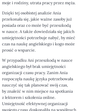
moje i rodziny, utrata pracy przez męża.
Dzięki tej osobistej analizie Ania
przekonała się, jakie ważne zasoby już
posiada oraz co może być przeszkodą
w nauce. A także dowiedziała się jakich
umiejętności potrzebuje nabyć, by mieć
czas na naukę angielskiego i kogo może
prosić o wsparcie.
W przypadku Ani przeszkodą w nauce
angielskiego był brak umiejętności
organizacji czasu pracy. Zanim Ania
rozpoczęła naukę języka potrzebowała
nauczyć się tak planować swój czas,
by znaleźć w nim miejsce na spotkania
z lektorem i szkolenia online.
Umiejętność efektywnej organizacji
swojego czasu doskonaliła na wspólnych