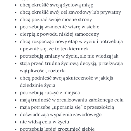
chcą określić swoją życiową misję
chcą określić swój cel zawodowy lub prywatny
chcą poznać swoje mocne strony
potrzebują wzmocnić wiarę w siebie
cierpią z powodu niskiej samooceny
chcą rozpocząć nowy etap w życiu i potrzebują
upewnić się, że to ten kierunek
potrzebują zmiany w życiu, ale nie wiedzą jak
stoją przed trudną życiową decyzją, przeżywają
wątpliwości, rozterki
chcą podnieść swoją skuteczność w jakiejś
dziedzinie życia
potrzebują ruszyć z miejsca
mają trudność w zrealizowaniu założonego celu
mają potrzebę „uporania się” z przeszłością
doświadczają wypalenia zawodowego
nie widzą celu w życiu
potrzebują lepiej zrozumieć siebie