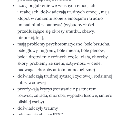
czują pogubienie we własnych emocjach
i reakcjach, doświadczają trudnych emocji, mają
kłopot w radzeniu sobie z emocjami i trudno
im nad nimi zapanować (wybuchy złości,
przedłużające się okresy smutku, obawy,
niepokój, lęk),
mają problemy psychosomatyczne: bóle brzucha,
bóle głowy, migreny, bóle mięśni, bóle pleców,
bóle i drętwienie różnych części ciała, choroby
skóry, problemy ze snem, sztywność w ciele,
nadwaga, choroby autoimmunologiczne)
doświadczają trudnej sytuacji życiowej, rodzinnej
lub zawodowej
przeżywają kryzys (rozstanie z partnerem,
rozwód, zdrada, choroba, wypadki losowe, śmierć
bliskiej osoby)
doświadczyły traumy
odczuwają objawy PTSD