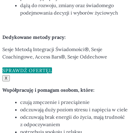
dążą do rozwoju, zmiany oraz świadomego
podejmowania decyzji i wyborów życiowych
Dedykowane metody pracy:
Sesje Metodą Integracji Świadomości®, Sesje
Coachingowe, Access Bars®, Sesje Oddechowe
SPRAWDŹ OFERTĘ
X
Współpracuję i pomagam osobom, które:
czują zmęczenie i przeciążenie
odczuwają duży poziom stresu i napięcia w ciele
odczuwają brak energii do życia, mają trudność
z odpoczywaniem
potrzebują spokoju i relaksu