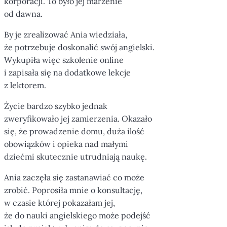
korporacji. To było jej marzenie
od dawna.
By je zrealizować Ania wiedziała,
że potrzebuje doskonalić swój angielski.
Wykupiła więc szkolenie online
i zapisała się na dodatkowe lekcje
z lektorem.
Życie bardzo szybko jednak
zweryfikowało jej zamierzenia. Okazało
się, że prowadzenie domu, duża ilość
obowiązków i opieka nad małymi
dziećmi skutecznie utrudniają naukę.
Ania zaczęła się zastanawiać co może
zrobić. Poprosiła mnie o konsultację,
w czasie której pokazałam jej,
że do nauki angielskiego może podejść