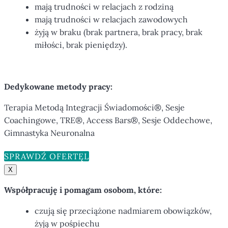
mają trudności w relacjach z rodziną
mają trudności w relacjach zawodowych
żyją w braku (brak partnera, brak pracy, brak
miłości, brak pieniędzy).
Dedykowane metody pracy:
Terapia Metodą Integracji Świadomości®, Sesje
Coachingowe, TRE®, Access Bars®, Sesje Oddechowe,
Gimnastyka Neuronalna
SPRAWDŹ OFERTĘ
X
Współpracuję i pomagam osobom, które:
czują się przeciążone nadmiarem obowiązków,
żyją w pośpiechu