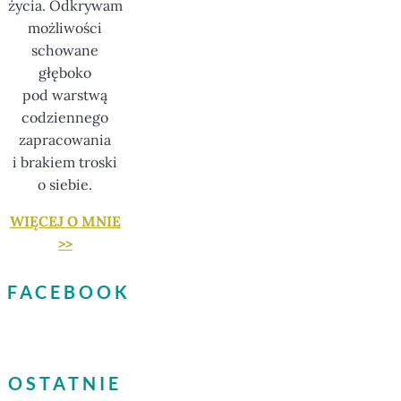
życia. Odkrywam
możliwości
schowane
głęboko
pod warstwą
codziennego
zapracowania
i brakiem troski
o siebie.
WIĘCEJ O MNIE
>>
FACEBOOK
OSTATNIE