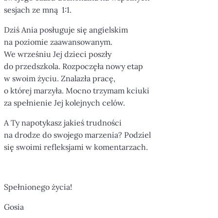
sesjach ze mną 1:1.
Dziś Ania posługuje się angielskim
na poziomie zaawansowanym.
We wrześniu Jej dzieci poszły
do przedszkola. Rozpoczęła nowy etap
w swoim życiu. Znalazła pracę,
o której marzyła. Mocno trzymam kciuki
za spełnienie Jej kolejnych celów.
A Ty napotykasz jakieś trudności
na drodze do swojego marzenia? Podziel
się swoimi refleksjami w komentarzach.
Spełnionego życia!
Gosia