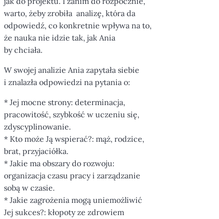
jak do projektu. I zanim do rozpocznie,
warto, żeby zrobiła analizę, która da
odpowiedź, co konkretnie wpływa na to,
że nauka nie idzie tak, jak Ania
by chciała.
W swojej analizie Ania zapytała siebie
i znalazła odpowiedzi na pytania o:
* Jej mocne strony: determinacja,
pracowitość, szybkość w uczeniu się,
zdyscyplinowanie.
* Kto może Ją wspierać?: mąż, rodzice,
brat, przyjaciółka.
* Jakie ma obszary do rozwoju:
organizacja czasu pracy i zarządzanie
sobą w czasie.
* Jakie zagrożenia mogą uniemożliwić
Jej sukces?: kłopoty ze zdrowiem