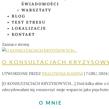
ŚWIADOMOŚCI
WARSZTATY
BLOG
TEST STRESU
LOKALIZACJE
KONTAKT
Zaznacz stronę
O KONSULTACJACH KRYZYSOW
UTWORZONE PRZEZ
PRACOWNIA KOMPAS
|
7 GRU, 2024
[O KONSULTACJACH KRYZYSOWYCH…] Dziś kilka słów o tym,
zdecydowałam się rozszerzyć moje wsparcie jako psychotera
O MNIE