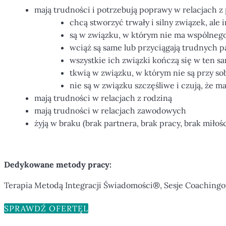
mają trudności i potrzebują poprawy w relacjach z
chcą stworzyć trwały i silny związek, ale i
są w związku, w którym nie ma wspólnego 
wciąż są same lub przyciągają trudnych 
wszystkie ich związki kończą się w ten s
tkwią w związku, w którym nie są przy so
nie są w związku szczęśliwe i czują, że m
mają trudności w relacjach z rodziną
mają trudności w relacjach zawodowych
żyją w braku (brak partnera, brak pracy, brak miłośc
Dedykowane metody pracy:
Terapia Metodą Integracji Świadomości®, Sesje Coaching
SPRAWDŹ OFERTĘ