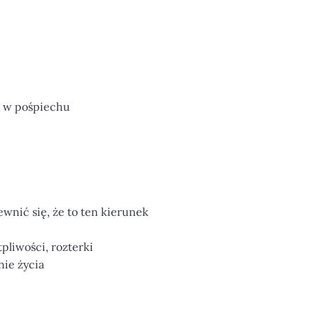
ą w pośpiechu
wnić się, że to ten kierunek
pliwości, rozterki
nie życia