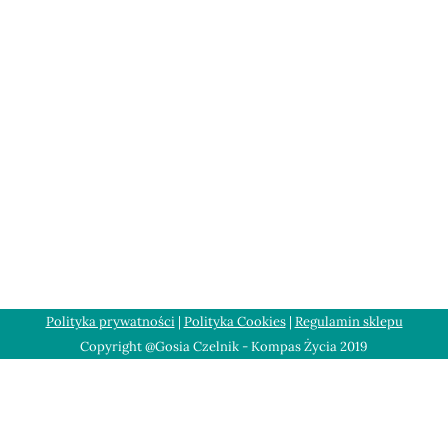
Polityka prywatności
|
Polityka Cookies
|
Regulamin sklepu
Copyright @Gosia Czelnik - Kompas Życia 2019