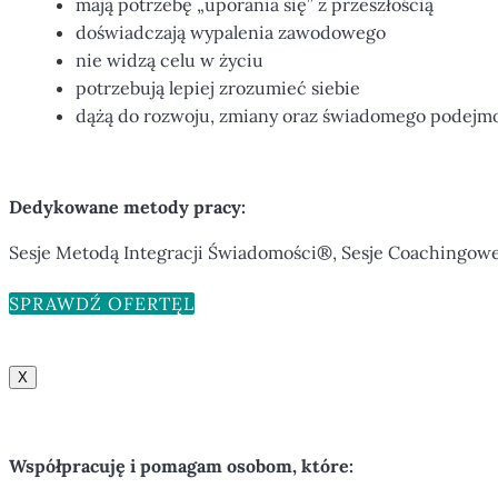
mają potrzebę „uporania się” z przeszłością
doświadczają wypalenia zawodowego
nie widzą celu w życiu
potrzebują lepiej zrozumieć siebie
dążą do rozwoju, zmiany oraz świadomego podejm
Dedykowane metody pracy:
Sesje Metodą Integracji Świadomości®, Sesje Coachingow
SPRAWDŹ OFERTĘ
X
Współpracuję i pomagam osobom, które: