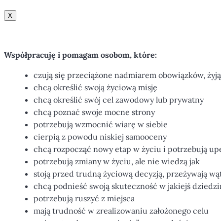
X
Współpracuję i pomagam osobom, które:
czują się przeciążone nadmiarem obowiązków, żyj
chcą określić swoją życiową misję
chcą określić swój cel zawodowy lub prywatny
chcą poznać swoje mocne strony
potrzebują wzmocnić wiarę w siebie
cierpią z powodu niskiej samooceny
chcą rozpocząć nowy etap w życiu i potrzebują upe
potrzebują zmiany w życiu, ale nie wiedzą jak
stoją przed trudną życiową decyzją, przeżywają wąt
chcą podnieść swoją skuteczność w jakiejś dziedzi
potrzebują ruszyć z miejsca
mają trudność w zrealizowaniu założonego celu