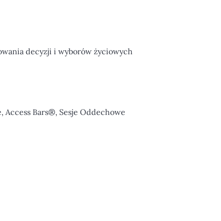
owania decyzji i wyborów życiowych
e, Access Bars®, Sesje Oddechowe