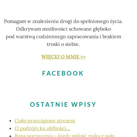
Pomagam w znalezieniu drogi do spełnionego życia.
Odkrywam możliwości schowane głęboko
pod warstwą codziennego zapracowania i brakiem
troski o siebie.
WIĘCEJ O MNIE >>
FACEBOOK
OSTATNIE WPISY
Ciało przeciążone stresem
O podróży ku obfitości…
Rana porzucenia – kiedy miłość znika z pola