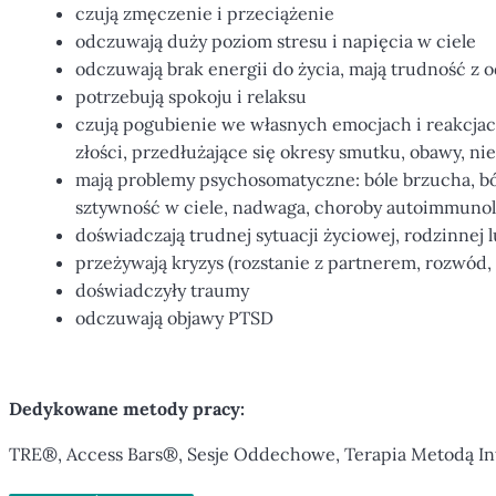
czują zmęczenie i przeciążenie
odczuwają duży poziom stresu i napięcia w ciele
odczuwają brak energii do życia, mają trudność 
potrzebują spokoju i relaksu
czują pogubienie we własnych emocjach i reakcjac
złości, przedłużające się okresy smutku, obawy, niep
mają problemy psychosomatyczne: bóle brzucha, bóle
sztywność w ciele, nadwaga, choroby autoimmunol
doświadczają trudnej sytuacji życiowej, rodzinnej
przeżywają kryzys (rozstanie z partnerem, rozwód, 
doświadczyły traumy
odczuwają objawy PTSD
Dedykowane metody pracy:
TRE®, Access Bars®, Sesje Oddechowe, Terapia Metodą In