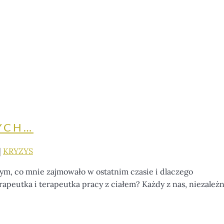
YCH…
|
KRYZYS
 co mnie zajmowało w ostatnim czasie i dlaczego
peutka i terapeutka pracy z ciałem? Każdy z nas, niezależni