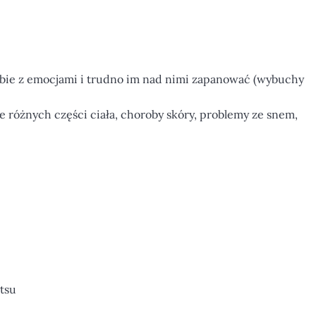
obie z emocjami i trudno im nad nimi zapanować (wybuchy
e różnych części ciała, choroby skóry, problemy ze snem,
tsu