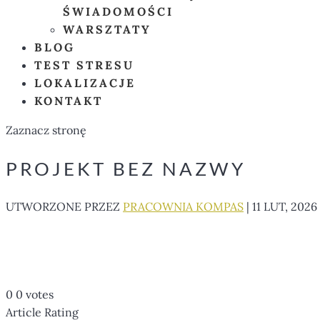
ŚWIADOMOŚCI
WARSZTATY
BLOG
TEST STRESU
LOKALIZACJE
KONTAKT
Zaznacz stronę
PROJEKT BEZ NAZWY
UTWORZONE PRZEZ
PRACOWNIA KOMPAS
|
11 LUT, 2026
0
0
votes
Article Rating