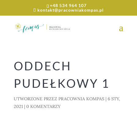
+48 534 964 107
kontakt@pracowniakompas.pl
ODDECH
PUDEŁKOWY 1
UTWORZONE PRZEZ
PRACOWNIA KOMPAS
|
6 STY,
2021
|
0 KOMENTARZY