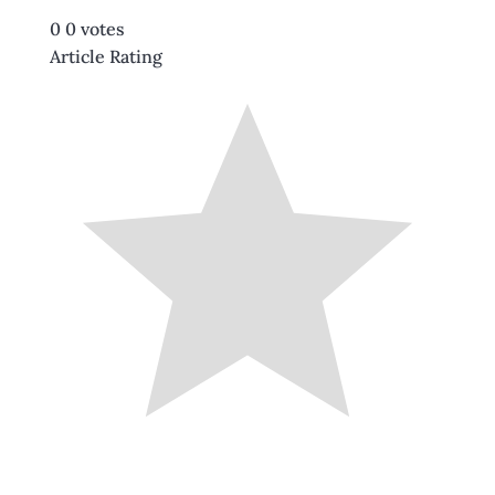
0
0
votes
Article Rating