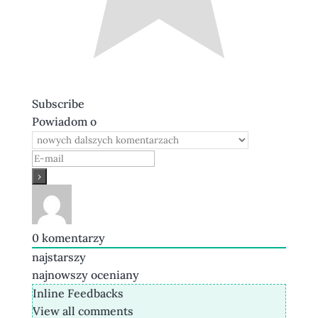
Subscribe
Powiadom o
0
komentarzy
najstarszy
najnowszy
oceniany
Inline Feedbacks
View all comments