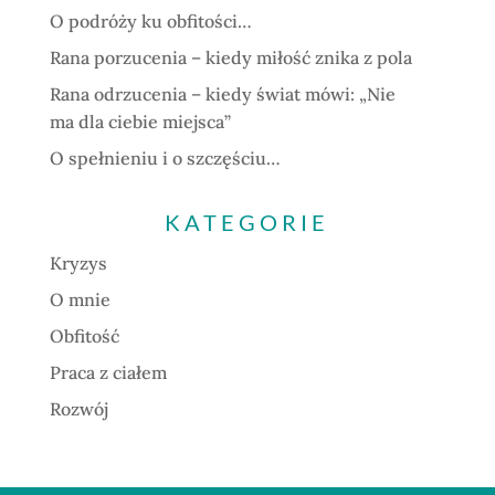
O podróży ku obfitości…
Rana porzucenia – kiedy miłość znika z pola
Rana odrzucenia – kiedy świat mówi: „Nie
ma dla ciebie miejsca”
O spełnieniu i o szczęściu…
KATEGORIE
Kryzys
O mnie
Obfitość
Praca z ciałem
Rozwój