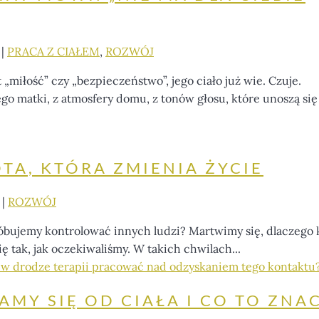
|
PRACA Z CIAŁEM
,
ROZWÓJ
miłość” czy „bezpieczeństwo”, jego ciało już wie. Czuje.
ego matki, z atmosfery domu, z tonów głosu, które unoszą się
OTA, KTÓRA ZMIENIA ŻYCIE
|
ROZWÓJ
próbujemy kontrolować innych ludzi? Martwimy się, dlaczego 
ę tak, jak oczekiwaliśmy. W takich chwilach...
AMY SIĘ OD CIAŁA I CO TO ZNA