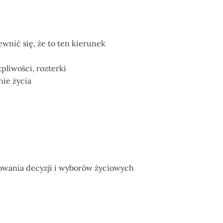
wnić się, że to ten kierunek
pliwości, rozterki
nie życia
owania decyzji i wyborów życiowych