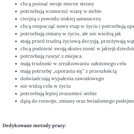
chcą poznać swoje mocne strony
potrzebują wzmocnić wiarę w siebie
cierpią z powodu niskiej samooceny
chcą rozpocząć nowy etap w życiu i potrzebują upe
potrzebują zmiany w życiu, ale nie wiedzą jak
stoją przed trudną życiową decyzją, przeżywają wąt
chcą podnieść swoją skuteczność w jakiejś dziedzi
potrzebują ruszyć z miejsca
mają trudność w zrealizowaniu założonego celu
mają potrzebę „uporania się” z przeszłością
doświadczają wypalenia zawodowego
nie widzą celu w życiu
potrzebują lepiej zrozumieć siebie
dążą do rozwoju, zmiany oraz świadomego podejm
Dedykowane metody pracy: