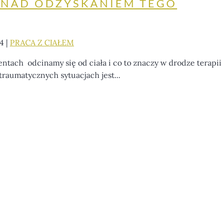
 NAD ODZYSKANIEM TEGO
4
|
PRACA Z CIAŁEM
tach odcinamy się od ciała i co to znaczy w drodze terapi
traumatycznych sytuacjach jest...