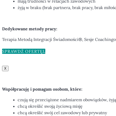
mają trudności w relacjach zawodowych
żyją w braku (brak partnera, brak pracy, brak miłośc
Dedykowane metody pracy:
Terapia Metodą Integracji Świadomości®, Sesje Coaching
SPRAWDŹ OFERTĘ
X
Współpracuję i pomagam osobom, które:
czują się przeciążone nadmiarem obowiązków, żyj
chcą określić swoją życiową misję
chcą określić swój cel zawodowy lub prywatny