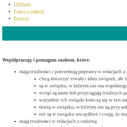
Obfitość
Praca z ciałem
Rozwój
Współpracuję i pomagam osobom, które:
mają trudności i potrzebują poprawy w relacjach z
chcą stworzyć trwały i silny związek, ale i
są w związku, w którym nie ma wspólnego 
wciąż są same lub przyciągają trudnych 
wszystkie ich związki kończą się w ten s
tkwią w związku, w którym nie są przy so
nie są w związku szczęśliwe i czują, że m
mają trudności w relacjach z rodziną