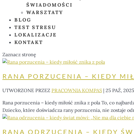
ŚWIADOMOŚCI
WARSZTATY
BLOG
TEST STRESU
LOKALIZACJE
KONTAKT
Zaznacz stronę
RANA PORZUCENIA – KIEDY MI
UTWORZONE PRZEZ
PRACOWNIA KOMPAS
|
25 PAŹ, 202
Rana porzucenia – kiedy miłość znika z pola To, co najbardzi
Dziecko, które doświadcza rany porzucenia, nie zostaje od
RANA ODRZUCENIA – KIEDY ŚWI