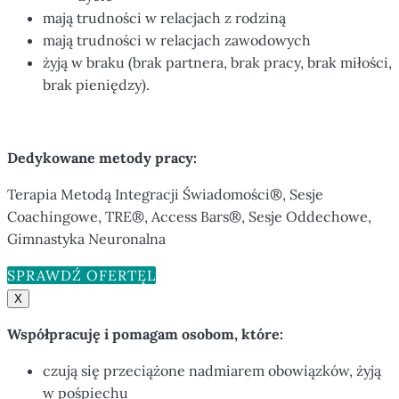
mają trudności w relacjach z rodziną
mają trudności w relacjach zawodowych
żyją w braku (brak partnera, brak pracy, brak miłości,
brak pieniędzy).
Dedykowane metody pracy:
Terapia Metodą Integracji Świadomości®, Sesje
Coachingowe, TRE®, Access Bars®, Sesje Oddechowe,
Gimnastyka Neuronalna
SPRAWDŹ OFERTĘ
X
Współpracuję i pomagam osobom, które:
czują się przeciążone nadmiarem obowiązków, żyją
w pośpiechu