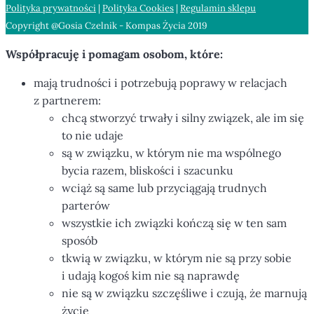
Polityka prywatności
|
Polityka Cookies
|
Regulamin sklepu
Copyright @Gosia Czelnik - Kompas Życia 2019
Współpracuję i pomagam osobom, które:
mają trudności i potrzebują poprawy w relacjach
z partnerem:
chcą stworzyć trwały i silny związek, ale im się
to nie udaje
są w związku, w którym nie ma wspólnego
bycia razem, bliskości i szacunku
wciąż są same lub przyciągają trudnych
parterów
wszystkie ich związki kończą się w ten sam
sposób
tkwią w związku, w którym nie są przy sobie
i udają kogoś kim nie są naprawdę
nie są w związku szczęśliwe i czują, że marnują
życie