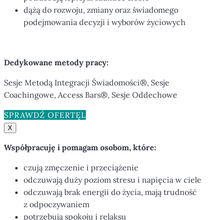
dążą do rozwoju, zmiany oraz świadomego
podejmowania decyzji i wyborów życiowych
Dedykowane metody pracy:
Sesje Metodą Integracji Świadomości®, Sesje
Coachingowe, Access Bars®, Sesje Oddechowe
SPRAWDŹ OFERTĘ
X
Współpracuję i pomagam osobom, które:
czują zmęczenie i przeciążenie
odczuwają duży poziom stresu i napięcia w ciele
odczuwają brak energii do życia, mają trudność
z odpoczywaniem
potrzebują spokoju i relaksu