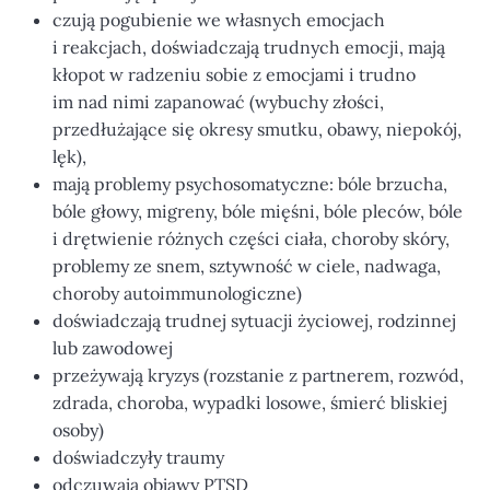
czują pogubienie we własnych emocjach
i reakcjach, doświadczają trudnych emocji, mają
kłopot w radzeniu sobie z emocjami i trudno
im nad nimi zapanować (wybuchy złości,
przedłużające się okresy smutku, obawy, niepokój,
lęk),
mają problemy psychosomatyczne: bóle brzucha,
bóle głowy, migreny, bóle mięśni, bóle pleców, bóle
i drętwienie różnych części ciała, choroby skóry,
problemy ze snem, sztywność w ciele, nadwaga,
choroby autoimmunologiczne)
doświadczają trudnej sytuacji życiowej, rodzinnej
lub zawodowej
przeżywają kryzys (rozstanie z partnerem, rozwód,
zdrada, choroba, wypadki losowe, śmierć bliskiej
osoby)
doświadczyły traumy
odczuwają objawy PTSD