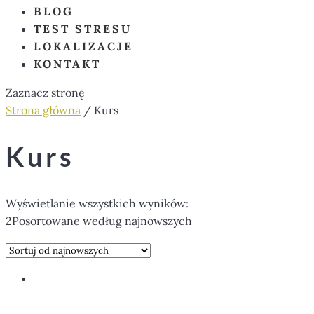
BLOG
TEST STRESU
LOKALIZACJE
KONTAKT
Zaznacz stronę
Strona główna
/ Kurs
Kurs
Wyświetlanie wszystkich wyników:
2
Posortowane według najnowszych