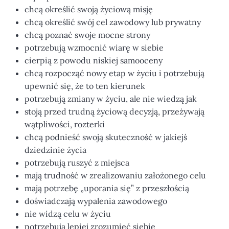
chcą określić swoją życiową misję
chcą określić swój cel zawodowy lub prywatny
chcą poznać swoje mocne strony
potrzebują wzmocnić wiarę w siebie
cierpią z powodu niskiej samooceny
chcą rozpocząć nowy etap w życiu i potrzebują
upewnić się, że to ten kierunek
potrzebują zmiany w życiu, ale nie wiedzą jak
stoją przed trudną życiową decyzją, przeżywają
wątpliwości, rozterki
chcą podnieść swoją skuteczność w jakiejś
dziedzinie życia
potrzebują ruszyć z miejsca
mają trudność w zrealizowaniu założonego celu
mają potrzebę „uporania się” z przeszłością
doświadczają wypalenia zawodowego
nie widzą celu w życiu
potrzebują lepiej zrozumieć siebie