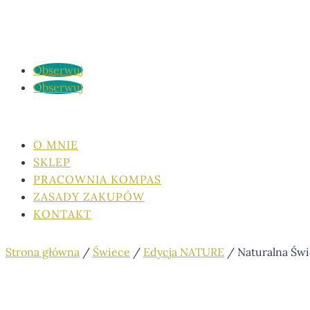
Obserwuj
Obserwuj
O MNIE
SKLEP
PRACOWNIA KOMPAS
ZASADY ZAKUPÓW
KONTAKT
Strona główna
/
Świece
/
Edycja NATURE
/ Naturalna Św