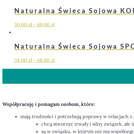
Naturalna Świeca Sojowa K
59,00
zł
–
69,00
zł
Naturalna Świeca Sojowa S
58,00
zł
–
68,00
zł
Współpracuję i pomagam osobom, które:
mają trudności i potrzebują poprawy w relacjach z
chcą stworzyć trwały i silny związek, ale i
są w związku, w którym nie ma wspólnego 