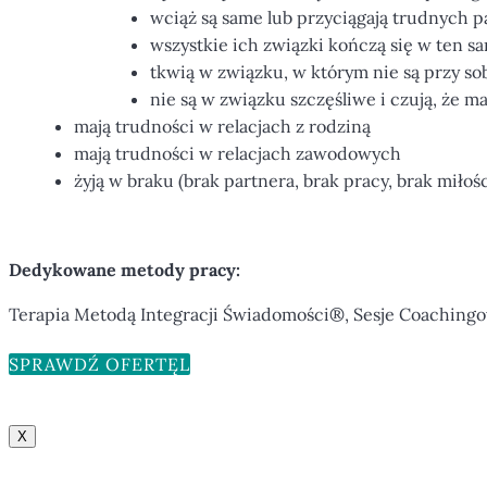
wciąż są same lub przyciągają trudnych 
wszystkie ich związki kończą się w ten s
tkwią w związku, w którym nie są przy so
nie są w związku szczęśliwe i czują, że m
mają trudności w relacjach z rodziną
mają trudności w relacjach zawodowych
żyją w braku (brak partnera, brak pracy, brak miłośc
Dedykowane metody pracy:
Terapia Metodą Integracji Świadomości®, Sesje Coaching
SPRAWDŹ OFERTĘ
X