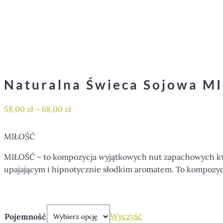
Naturalna Świeca Sojowa M
58,00
zł
–
68,00
zł
MIŁOŚĆ
MIŁOŚĆ – to kompozycja wyjątkowych nut zapachowych kwiat
upajającym i hipnotycznie słodkim aromatem. To kompozycj
Wyczyść
Pojemność