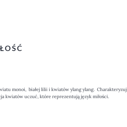
IŁOŚĆ
u monoi, białej lilii i kwiatów ylang ylang. Charakteryzuj
a kwiatów uczuć, które reprezentują język miłości.