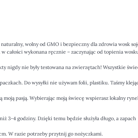
turalny, wolny od GMO i bezpieczny dla zdrowia wosk soj
w całości wykonana ręcznie – zaczynając od topienia wosku
nigdy nie były testowana na zwierzętach! Wszystkie świe
ach. Do wysyłki nie używam folii, plastiku. Taśmy klejąc
moją pasją. Wybierając moją świecę wspierasz lokalny ryne
niż 3-4 godziny. Dzięki temu będzie służyła długo, a zapach
m. W razie potrzeby przytnij go nożyczkami.