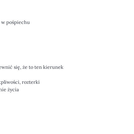
ą w pośpiechu
wnić się, że to ten kierunek
pliwości, rozterki
nie życia