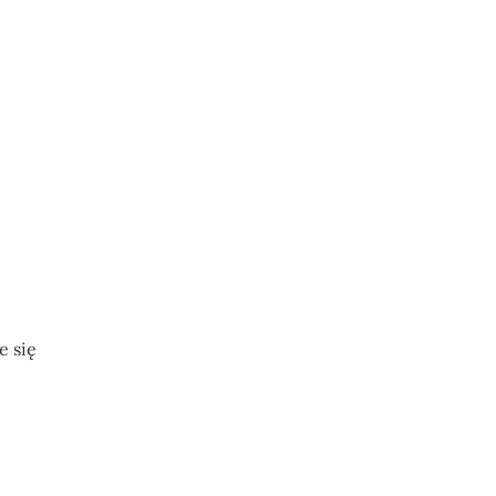
e się