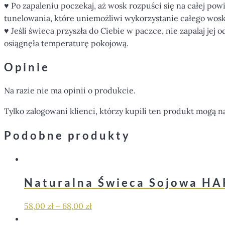
♥ Po zapaleniu poczekaj, aż wosk rozpuści się na całej powi
tunelowania, które uniemożliwi wykorzystanie całego wos
♥ Jeśli świeca przyszła do Ciebie w paczce, nie zapalaj jej 
osiągnęła temperaturę pokojową.
Opinie
Na razie nie ma opinii o produkcie.
Tylko zalogowani klienci, którzy kupili ten produkt mogą n
Podobne produkty
Naturalna Świeca Sojowa H
58,00
zł
–
68,00
zł