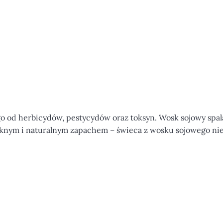
od herbicydów, pestycydów oraz toksyn. Wosk sojowy spala
 pięknym i naturalnym zapachem – świeca z wosku sojowego ni