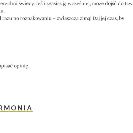
erzchni świecy. Jeśli zgasisz ją wcześniej, może dojść do tzw
ku.
od razu po rozpakowaniu – zwłaszcza zimą! Daj jej czas, by
apisać opinię.
ARMONIA