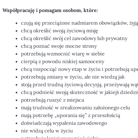
Współpracuję i pomagam osobom, które:
czują się przeciążone nadmiarem obowiązków, żyj
chcą określić swoją życiową misję
chcą określić swój cel zawodowy lub prywatny
chcą poznać swoje mocne strony
potrzebują wzmocnić wiarę w siebie
cierpią z powodu niskiej samooceny
chcą rozpocząć nowy etap w życiu i potrzebują upe
potrzebują zmiany w życiu, ale nie wiedzą jak
stoją przed trudną życiową decyzją, przeżywają wąt
chcą podnieść swoją skuteczność w jakiejś dziedzi
potrzebują ruszyć z miejsca
mają trudność w zrealizowaniu założonego celu
mają potrzebę „uporania się” z przeszłością
doświadczają wypalenia zawodowego
nie widzą celu w życiu