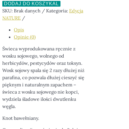
DODAJ DO KOSZYKA
SKU:
Brak danych
Kategoria:
Edycja
NATURE
Opis
Opinie (0)
Świeca wyprodukowana ręcznie z
wosku sojowego, wolnego od
herbicydów, pestycydów oraz toksyn.
Wosk sojowy spala się 2 razy dłużej niż
parafina, co pozwala dłużej cieszyć się
pięknym i naturalnym zapachem –
świeca z wosku sojowego nie kopci,
wydziela śladowe ilości dwutlenku
węgla.
Knot bawełniany.