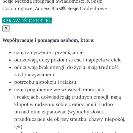
Sesje Metodą Integracji Świadomości®, Sesje
Coachingowe, Access Bars®, Sesje Oddechowe
SPRAWDŹ OFERTĘ
X
Współpracuję i pomagam osobom, które:
czują zmęczenie i przeciążenie
odczuwają duży poziom stresu i napięcia w ciele
odczuwają brak energii do życia, mają trudność
z odpoczywaniem
potrzebują spokoju i relaksu
czują pogubienie we własnych emocjach
i reakcjach, doświadczają trudnych emocji, mają
kłopot w radzeniu sobie z emocjami i trudno
im nad nimi zapanować (wybuchy złości,
przedłużające się okresy smutku, obawy, niepokój,
lęk),