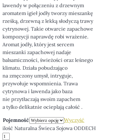
lawendy w połączeniu z drzewnym
aromatem igieł jodły tworzy mieszankę
rześką, drzewną z lekką słodyczą trawy
cytrynowej. Takie otwarcie zapachowe
kompozycji naprawdę robi wrażenie.
Aromat jodły, który jest sercem
mieszanki zapachowej nadaje
balsamiczności, świeżości oraz leśnego
klimatu. Działa pobudzająco
na zmęczony umysł, intryguje,
przywołuje wspomnienia. Trawa
cytrynowa i lawenda jako baza
nie przytłaczają swoim zapachem
a tylko delikatnie ocieplają całość .
Pojemność
Wyczyść
ilość Naturalna Świeca Sojowa ODDECH