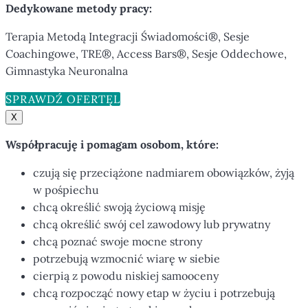
Dedykowane metody pracy:
Terapia Metodą Integracji Świadomości®, Sesje
Coachingowe, TRE®, Access Bars®, Sesje Oddechowe,
Gimnastyka Neuronalna
SPRAWDŹ OFERTĘ
X
Współpracuję i pomagam osobom, które:
czują się przeciążone nadmiarem obowiązków, żyją
w pośpiechu
chcą określić swoją życiową misję
chcą określić swój cel zawodowy lub prywatny
chcą poznać swoje mocne strony
potrzebują wzmocnić wiarę w siebie
cierpią z powodu niskiej samooceny
chcą rozpocząć nowy etap w życiu i potrzebują