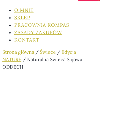
O MNIE
SKLEP
PRACOWNIA KOMPAS
ZASADY ZAKUPÓW
KONTAKT
Strona główna
/
Świece
/
Edycja
NATURE
/ Naturalna Świeca Sojowa
ODDECH