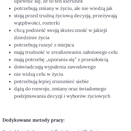
upewnić się, że to ten kierunek
potrzebują zmiany w życiu, ale nie wiedzą jak
stoją przed trudną życiową decyzją, przeżywają
wątpliwości, rozterki
chcą podnieść swoją skuteczność w jakiejś
dziedzinie życia
potrzebują ruszyć z miejsca
mają trudność w zrealizowaniu założonego celu
mają potrzebę „uporania się” z przeszłością
doświadczają wypalenia zawodowego
nie widzą celu w życiu
potrzebują lepiej zrozumieć siebie
dążą do rozwoju, zmiany oraz świadomego
podejmowania decyzji i wyborów życiowych
Dedykowane metody pracy: