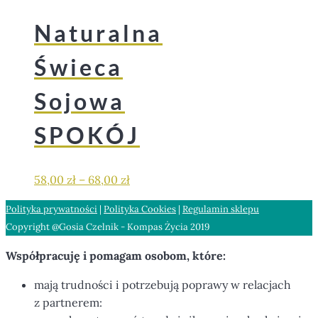
Naturalna
Świeca
Sojowa
SPOKÓJ
58,00
zł
–
68,00
zł
Polityka prywatności
|
Polityka Cookies
|
Regulamin sklepu
Copyright @Gosia Czelnik - Kompas Życia 2019
Współpracuję i pomagam osobom, które:
mają trudności i potrzebują poprawy w relacjach
z partnerem: