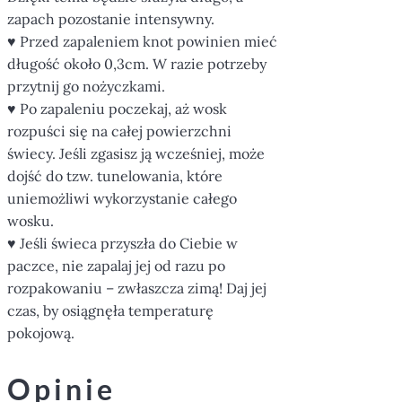
zapach pozostanie intensywny.
♥ Przed zapaleniem knot powinien mieć
długość około 0,3cm. W razie potrzeby
przytnij go nożyczkami.
♥ Po zapaleniu poczekaj, aż wosk
rozpuści się na całej powierzchni
świecy. Jeśli zgasisz ją wcześniej, może
dojść do tzw. tunelowania, które
uniemożliwi wykorzystanie całego
wosku.
♥ Jeśli świeca przyszła do Ciebie w
paczce, nie zapalaj jej od razu po
rozpakowaniu – zwłaszcza zimą! Daj jej
czas, by osiągnęła temperaturę
pokojową.
Opinie