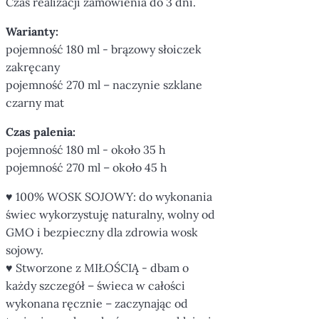
Czas realizacji zamówienia do 3 dni.
Warianty:
pojemność 180 ml - brązowy słoiczek
zakręcany
pojemność 270 ml – naczynie szklane
czarny mat
Czas palenia:
pojemność 180 ml - około 35 h
pojemność 270 ml – około 45 h
♥ 100% WOSK SOJOWY: do wykonania
świec wykorzystuję naturalny, wolny od
GMO i bezpieczny dla zdrowia wosk
sojowy.
♥ Stworzone z MIŁOŚCIĄ - dbam o
każdy szczegół – świeca w całości
wykonana ręcznie – zaczynając od