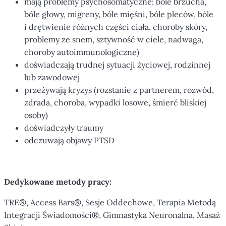
mają problemy psychosomatyczne: bóle brzucha,
bóle głowy, migreny, bóle mięśni, bóle pleców, bóle
i drętwienie różnych części ciała, choroby skóry,
problemy ze snem, sztywność w ciele, nadwaga,
choroby autoimmunologiczne)
doświadczają trudnej sytuacji życiowej, rodzinnej
lub zawodowej
przeżywają kryzys (rozstanie z partnerem, rozwód,
zdrada, choroba, wypadki losowe, śmierć bliskiej
osoby)
doświadczyły traumy
odczuwają objawy PTSD
Dedykowane metody pracy:
TRE®, Access Bars®, Sesje Oddechowe, Terapia Metodą
Integracji Świadomości®, Gimnastyka Neuronalna, Masaż