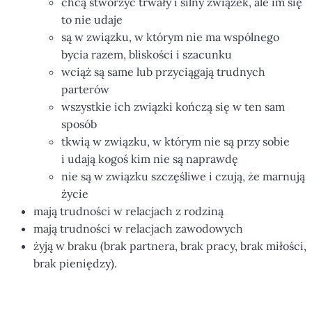
chcą stworzyć trwały i silny związek, ale im się
to nie udaje
są w związku, w którym nie ma wspólnego
bycia razem, bliskości i szacunku
wciąż są same lub przyciągają trudnych
parterów
wszystkie ich związki kończą się w ten sam
sposób
tkwią w związku, w którym nie są przy sobie
i udają kogoś kim nie są naprawdę
nie są w związku szczęśliwe i czują, że marnują
życie
mają trudności w relacjach z rodziną
mają trudności w relacjach zawodowych
żyją w braku (brak partnera, brak pracy, brak miłości,
brak pieniędzy).