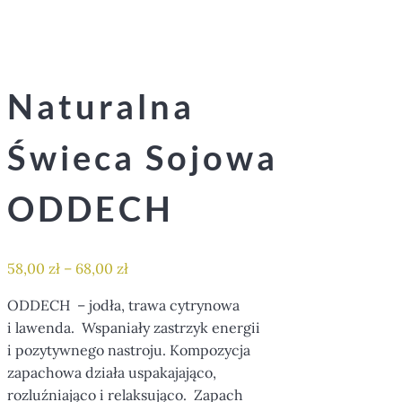
Naturalna
Świeca Sojowa
ODDECH
58,00
zł
–
68,00
zł
ODDECH – jodła, trawa cytrynowa
i lawenda. Wspaniały zastrzyk energii
i pozytywnego nastroju. Kompozycja
zapachowa działa uspakajająco,
rozluźniająco i relaksująco. Zapach