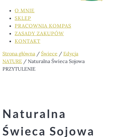
O MNIE
SKLEP
PRACOWNIA KOMPAS
ZASADY ZAKUPÓW
KONTAKT
Strona główna
/
Świece
/
Edycja
NATURE
/ Naturalna Świeca Sojowa
PRZYTULENIE
Naturalna
Świeca Sojowa