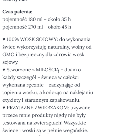
Czas palenia:
pojemność 180 ml – około 35 h
pojemność 270 ml – około 45 h
♥ 100% WOSK SOJOWY: do wykonania
świec wykorzystuję naturalny, wolny od
GMO i bezpieczny dla zdrowia wosk
sojowy.
♥ Stworzone z MIŁOŚCIĄ – dbam o
każdy szczegół – świeca w całości
wykonana ręcznie – zaczynając od
topienia wosku, a kończąc na naklejaniu
etykiety i starannym zapakowaniu.
♥ PRZYJAZNE ZWIERZAKOM: używane
przeze mnie produkty nigdy nie były
testowana na zwierzętach! Wszystkie
świece i woski są w pełnie wegańskie.