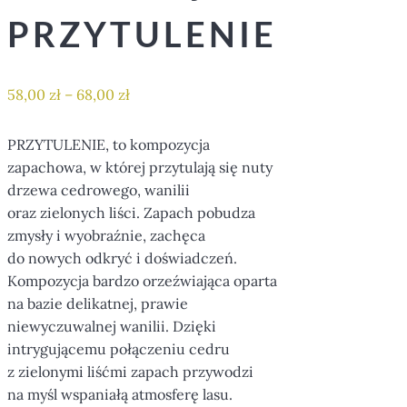
PRZYTULENIE
58,00
zł
–
68,00
zł
PRZYTULENIE, to kompozycja
zapachowa, w której przytulają się nuty
drzewa cedrowego, wanilii
oraz zielonych liści. Zapach pobudza
zmysły i wyobraźnie, zachęca
do nowych odkryć i doświadczeń.
Kompozycja bardzo orzeźwiająca oparta
na bazie delikatnej, prawie
niewyczuwalnej wanilii. Dzięki
intrygującemu połączeniu cedru
z zielonymi liśćmi zapach przywodzi
na myśl wspaniałą atmosferę lasu.