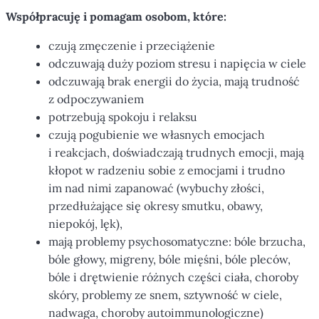
Współpracuję i pomagam osobom, które:
czują zmęczenie i przeciążenie
odczuwają duży poziom stresu i napięcia w ciele
odczuwają brak energii do życia, mają trudność
z odpoczywaniem
potrzebują spokoju i relaksu
czują pogubienie we własnych emocjach
i reakcjach, doświadczają trudnych emocji, mają
kłopot w radzeniu sobie z emocjami i trudno
im nad nimi zapanować (wybuchy złości,
przedłużające się okresy smutku, obawy,
niepokój, lęk),
mają problemy psychosomatyczne: bóle brzucha,
bóle głowy, migreny, bóle mięśni, bóle pleców,
bóle i drętwienie różnych części ciała, choroby
skóry, problemy ze snem, sztywność w ciele,
nadwaga, choroby autoimmunologiczne)