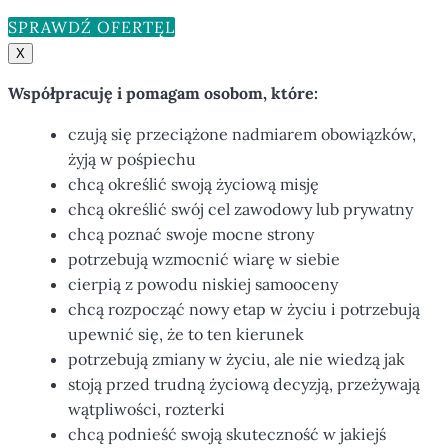
SPRAWDŹ OFERTĘ
X
Współpracuję i pomagam osobom, które:
czują się przeciążone nadmiarem obowiązków,
żyją w pośpiechu
chcą określić swoją życiową misję
chcą określić swój cel zawodowy lub prywatny
chcą poznać swoje mocne strony
potrzebują wzmocnić wiarę w siebie
cierpią z powodu niskiej samooceny
chcą rozpocząć nowy etap w życiu i potrzebują
upewnić się, że to ten kierunek
potrzebują zmiany w życiu, ale nie wiedzą jak
stoją przed trudną życiową decyzją, przeżywają
wątpliwości, rozterki
chcą podnieść swoją skuteczność w jakiejś