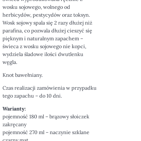
wosku sojowego, wolnego od
herbicydów, pestycydów oraz toksyn.
Wosk sojowy spala się 2 razy dłużej niż
parafina, co pozwala dłużej cieszyć się
pięknym i naturalnym zapachem –
świeca z wosku sojowego nie kopci,
wydziela śladowe ilości dwutlenku
węgla.
Knot bawełniany.
Czas realizacji zamówienia w przypadku
tego zapachu – do 10 dni.
Warianty:
pojemność 180 ml – brązowy słoiczek
zakręcany
pojemność 270 ml – naczynie szklane
czarny mat