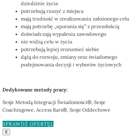
dziedzinie życia
potrzebują ruszyć z miejsca
mają trudność w zrealizowaniu założonego celu
mają potrzebę „uporania się” z przeszłością
doświadczają wypalenia zawodowego
nie widzą celu w życiu
potrzebują lepiej zrozumieć siebie
dążą do rozwoju, zmiany oraz świadomego
podejmowania decyzji i wyborów życiowych
Dedykowane metody pracy:
Sesje Metodą Integracji Świadomości®, Sesje
Coachingowe, Access Bars®, Sesje Oddechowe
SPRAWDŹ OFERTĘ
X