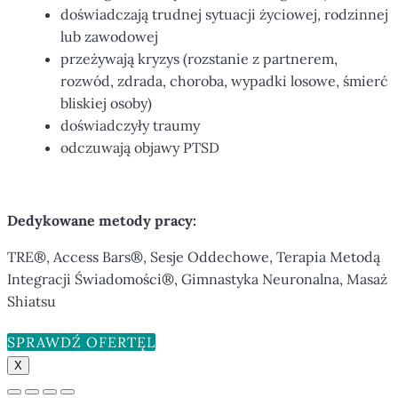
doświadczają trudnej sytuacji życiowej, rodzinnej
lub zawodowej
przeżywają kryzys (rozstanie z partnerem,
rozwód, zdrada, choroba, wypadki losowe, śmierć
bliskiej osoby)
doświadczyły traumy
odczuwają objawy PTSD
Dedykowane metody pracy:
TRE®, Access Bars®, Sesje Oddechowe, Terapia Metodą
Integracji Świadomości®, Gimnastyka Neuronalna, Masaż
Shiatsu
SPRAWDŹ OFERTĘ
X