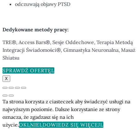
odczuwają objawy PTSD
Dedykowane metody pracy:
TRE®, Access Bars®, Sesje Oddechowe, Terapia Metodą
Integracji Świadomości®, Gimnastyka Neuronalna, Masaż
Shiatsu
SPRAWDŹ OFERTĘ
X
Ta strona korzysta z ciasteczek aby świadczyć usługi na
najwyższym poziomie. Dalsze korzystanie ze strony
oznacza, że zgadzasz się na ich
użycie.
OK
NIE
DOWIEDZ SIĘ WIĘCEJ