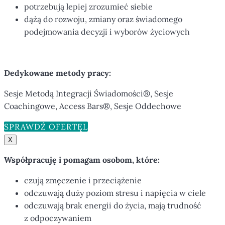
potrzebują lepiej zrozumieć siebie
dążą do rozwoju, zmiany oraz świadomego
podejmowania decyzji i wyborów życiowych
Dedykowane metody pracy:
Sesje Metodą Integracji Świadomości®, Sesje
Coachingowe, Access Bars®, Sesje Oddechowe
SPRAWDŹ OFERTĘ
X
Współpracuję i pomagam osobom, które:
czują zmęczenie i przeciążenie
odczuwają duży poziom stresu i napięcia w ciele
odczuwają brak energii do życia, mają trudność
z odpoczywaniem