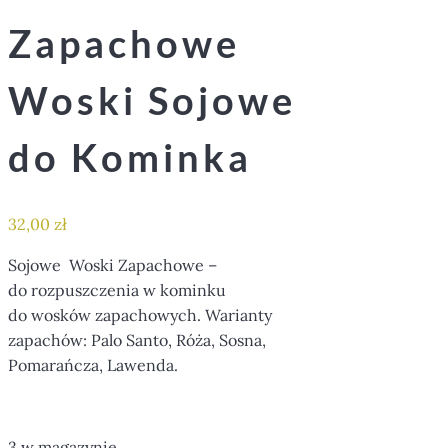
Zapachowe
Woski Sojowe
do Kominka
32,00
zł
Sojowe Woski Zapachowe –
do rozpuszczenia w kominku
do wosków zapachowych. Warianty
zapachów: Palo Santo, Róża, Sosna,
Pomarańcza, Lawenda.
3 w magazynie