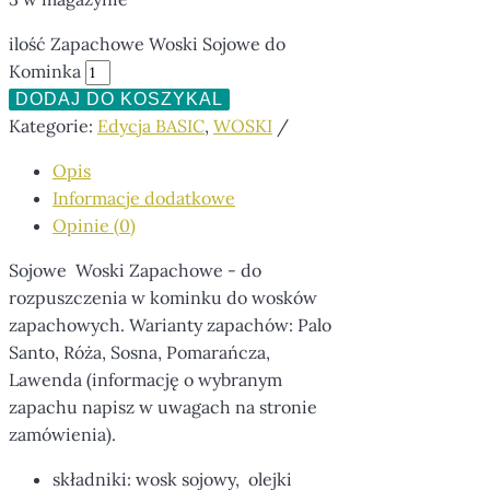
ilość Zapachowe Woski Sojowe do
Kominka
DODAJ DO KOSZYKA
Kategorie:
Edycja BASIC
,
WOSKI
Opis
Informacje dodatkowe
Opinie (0)
Sojowe Woski Zapachowe - do
rozpuszczenia w kominku do wosków
zapachowych. Warianty zapachów: Palo
Santo, Róża, Sosna, Pomarańcza,
Lawenda (informację o wybranym
zapachu napisz w uwagach na stronie
zamówienia).
składniki: wosk sojowy, olejki