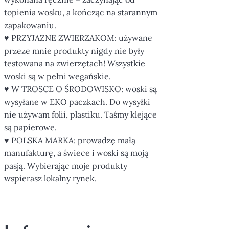
topienia wosku, a kończąc na starannym
zapakowaniu.
♥ PRZYJAZNE ZWIERZAKOM: używane
przeze mnie produkty nigdy nie były
testowana na zwierzętach! Wszystkie
woski są w pełni wegańskie.
♥ W TROSCE O ŚRODOWISKO: woski są
wysyłane w EKO paczkach. Do wysyłki
nie używam folii, plastiku. Taśmy klejące
są papierowe.
♥ POLSKA MARKA: prowadzę małą
manufakturę, a świece i woski są moją
pasją. Wybierając moje produkty
wspierasz lokalny rynek.