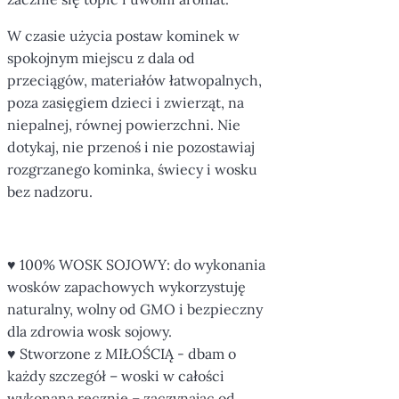
W czasie użycia postaw kominek w
spokojnym miejscu z dala od
przeciągów, materiałów łatwopalnych,
poza zasięgiem dzieci i zwierząt, na
niepalnej, równej powierzchni. Nie
dotykaj, nie przenoś i nie pozostawiaj
rozgrzanego kominka, świecy i wosku
bez nadzoru.
♥ 100% WOSK SOJOWY: do wykonania
wosków zapachowych wykorzystuję
naturalny, wolny od GMO i bezpieczny
dla zdrowia wosk sojowy.
♥ Stworzone z MIŁOŚCIĄ - dbam o
każdy szczegół – woski w całości
wykonana ręcznie – zaczynając od