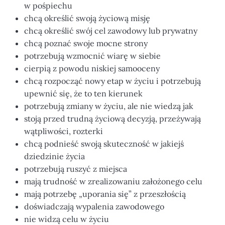
w pośpiechu
chcą określić swoją życiową misję
chcą określić swój cel zawodowy lub prywatny
chcą poznać swoje mocne strony
potrzebują wzmocnić wiarę w siebie
cierpią z powodu niskiej samooceny
chcą rozpocząć nowy etap w życiu i potrzebują
upewnić się, że to ten kierunek
potrzebują zmiany w życiu, ale nie wiedzą jak
stoją przed trudną życiową decyzją, przeżywają
wątpliwości, rozterki
chcą podnieść swoją skuteczność w jakiejś
dziedzinie życia
potrzebują ruszyć z miejsca
mają trudność w zrealizowaniu założonego celu
mają potrzebę „uporania się” z przeszłością
doświadczają wypalenia zawodowego
nie widzą celu w życiu