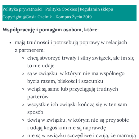
Polityka prywatności
|
Polityka Cookies
|
Regulamin sklepu
Copyright @Gosia Czelnik - Kompas Życia 2019
Współpracuję i pomagam osobom, które:
mają trudności i potrzebują poprawy w relacjach
z partnerem:
chcą stworzyć trwały i silny związek, ale im się
to nie udaje
są w związku, w którym nie ma wspólnego
bycia razem, bliskości i szacunku
wciąż są same lub przyciągają trudnych
parterów
wszystkie ich związki kończą się w ten sam
sposób
tkwią w związku, w którym nie są przy sobie
i udają kogoś kim nie są naprawdę
nie są w związku szczęśliwe i czują, że marnują