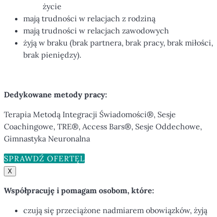
życie
mają trudności w relacjach z rodziną
mają trudności w relacjach zawodowych
żyją w braku (brak partnera, brak pracy, brak miłości,
brak pieniędzy).
Dedykowane metody pracy:
Terapia Metodą Integracji Świadomości®, Sesje
Coachingowe, TRE®, Access Bars®, Sesje Oddechowe,
Gimnastyka Neuronalna
SPRAWDŹ OFERTĘ
X
Współpracuję i pomagam osobom, które:
czują się przeciążone nadmiarem obowiązków, żyją