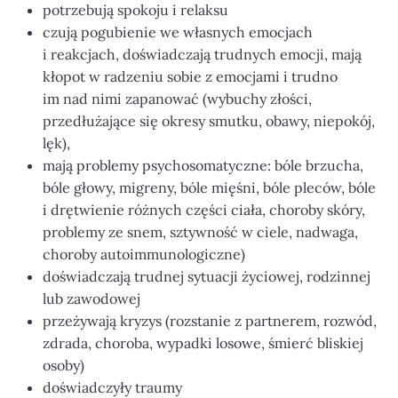
potrzebują spokoju i relaksu
czują pogubienie we własnych emocjach
i reakcjach, doświadczają trudnych emocji, mają
kłopot w radzeniu sobie z emocjami i trudno
im nad nimi zapanować (wybuchy złości,
przedłużające się okresy smutku, obawy, niepokój,
lęk),
mają problemy psychosomatyczne: bóle brzucha,
bóle głowy, migreny, bóle mięśni, bóle pleców, bóle
i drętwienie różnych części ciała, choroby skóry,
problemy ze snem, sztywność w ciele, nadwaga,
choroby autoimmunologiczne)
doświadczają trudnej sytuacji życiowej, rodzinnej
lub zawodowej
przeżywają kryzys (rozstanie z partnerem, rozwód,
zdrada, choroba, wypadki losowe, śmierć bliskiej
osoby)
doświadczyły traumy