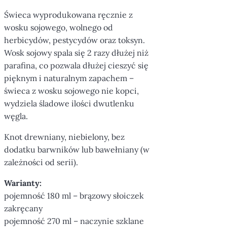
Świeca wyprodukowana ręcznie z
wosku sojowego, wolnego od
herbicydów, pestycydów oraz toksyn.
Wosk sojowy spala się 2 razy dłużej niż
parafina, co pozwala dłużej cieszyć się
pięknym i naturalnym zapachem –
świeca z wosku sojowego nie kopci,
wydziela śladowe ilości dwutlenku
węgla.
Knot drewniany, niebielony, bez
dodatku barwników lub bawełniany (w
zależności od serii).
Warianty:
pojemność 180 ml – brązowy słoiczek
zakręcany
pojemność 270 ml – naczynie szklane