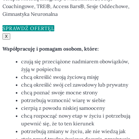
Coachingowe, TRE®, Access Bars®, Sesje Oddechowe,
Gimnastyka Neuronalna
SPRAWDŹ OFERTĘ
X
Współpracuję i pomagam osobom, które:
czują się przeciążone nadmiarem obowiązków,
żyją w pośpiechu
chcą określić swoją życiową misję
chcą określić swój cel zawodowy lub prywatny
chcą poznać swoje mocne strony
potrzebują wzmocnić wiarę w siebie
cierpią z powodu niskiej samooceny
chcą rozpocząć nowy etap w życiu i potrzebują
upewnić się, że to ten kierunek
potrzebują zmiany w życiu, ale nie wiedzą jak