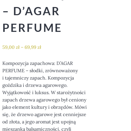
– D’AGAR
PERFUME
59,00
zł
–
69,99
zł
Kompozycja zapachowa: D’AGAR
PERFUME – słodki, zrównoważony
i tajemniczy zapach. Kompozycja
goździka i drzewa agarowego.
Wyjątkowość i luksus. W starożytności
zapach drzewa agarowego był ceniony
jako element kultury i obrzędów. Mówi
się, że drzewo agarowe jest cenniejsze
od złota, a jego aromat jest upojną
mieszanką balsamiczności, czyli