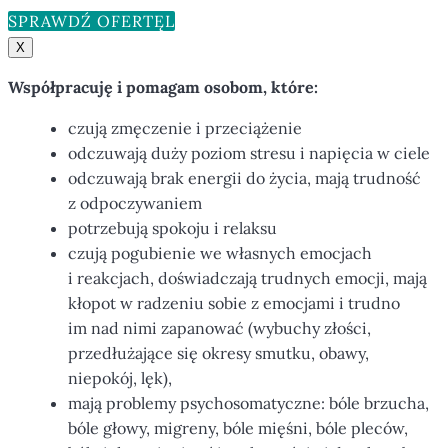
SPRAWDŹ OFERTĘ
X
Współpracuję i pomagam osobom, które:
czują zmęczenie i przeciążenie
odczuwają duży poziom stresu i napięcia w ciele
odczuwają brak energii do życia, mają trudność
z odpoczywaniem
potrzebują spokoju i relaksu
czują pogubienie we własnych emocjach
i reakcjach, doświadczają trudnych emocji, mają
kłopot w radzeniu sobie z emocjami i trudno
im nad nimi zapanować (wybuchy złości,
przedłużające się okresy smutku, obawy,
niepokój, lęk),
mają problemy psychosomatyczne: bóle brzucha,
bóle głowy, migreny, bóle mięśni, bóle pleców,