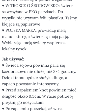
♥ W TROSCE O ŚRODOWISKO: świece
są wysyłane w EKO paczkach. Do
wysyłki nie używam folii, plastiku. Taśmy
klejące są papierowe.
♥ POLSKA MARKA: prowadzę małą
manufakturę, a świece są moją pasją.
Wybierając moją świecę wspierasz
lokalny rynek.
Jak używać:
♥ Świeca sojowa powinna palić się
każdorazowo nie dłużej niż 3-4 godziny.
Dzięki temu będzie służyła długo, a
zapach pozostanie intensywny.
♥ Przed zapaleniem knot powinien mieć
długość około 0,3cm. W razie potrzeby
przytnij go nożyczkami.
♥ Po zapaleniu poczekaj, aż wosk