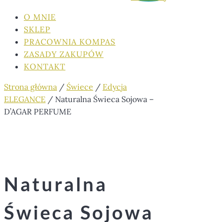
O MNIE
SKLEP
PRACOWNIA KOMPAS
ZASADY ZAKUPÓW
KONTAKT
Strona główna
/
Świece
/
Edycja
ELEGANCE
/ Naturalna Świeca Sojowa –
D’AGAR PERFUME
Naturalna
Świeca Sojowa