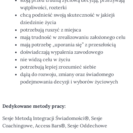
stoją przed trudną życiową decyzją, przeżywają
wątpliwości, rozterki
chcą podnieść swoją skuteczność w jakiejś
dziedzinie życia
potrzebują ruszyć z miejsca
mają trudność w zrealizowaniu założonego celu
mają potrzebę „uporania się” z przeszłością
doświadczają wypalenia zawodowego
nie widzą celu w życiu
potrzebują lepiej zrozumieć siebie
dążą do rozwoju, zmiany oraz świadomego
podejmowania decyzji i wyborów życiowych
Dedykowane metody pracy:
Sesje Metodą Integracji Świadomości®, Sesje
Coachingowe, Access Bars®, Sesje Oddechowe