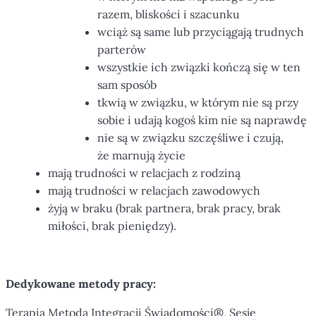
razem, bliskości i szacunku
wciąż są same lub przyciągają trudnych
parterów
wszystkie ich związki kończą się w ten
sam sposób
tkwią w związku, w którym nie są przy
sobie i udają kogoś kim nie są naprawdę
nie są w związku szczęśliwe i czują,
że marnują życie
mają trudności w relacjach z rodziną
mają trudności w relacjach zawodowych
żyją w braku (brak partnera, brak pracy, brak
miłości, brak pieniędzy).
Dedykowane metody pracy:
Terapia Metodą Integracji Świadomości®, Sesje