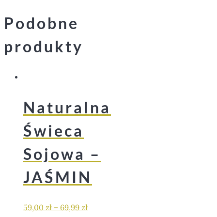
Podobne
produkty
Naturalna
Świeca
Sojowa –
JAŚMIN
59,00
zł
–
69,99
zł