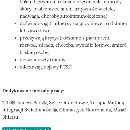
bóle i drętwienie różnych części ciała, choroby
skóry, problemy ze snem, sztywność w ciele,
nadwaga, choroby autoimmunologiczne)
doświadczają trudnej sytuacji życiowej, rodzinnej
lub zawodowej
przeżywają kryzys (rozstanie z partnerem,
rozwód, zdrada, choroba, wypadki losowe, śmierć
bliskiej osoby)
doświadczyły traumy
odczuwają objawy PTSD
Dedykowane metody pracy:
TRE®, Access Bars®, Sesje Oddechowe, Terapia Metodą
Integracji Świadomości®, Gimnastyka Neuronalna, Masaż
Shiatsu