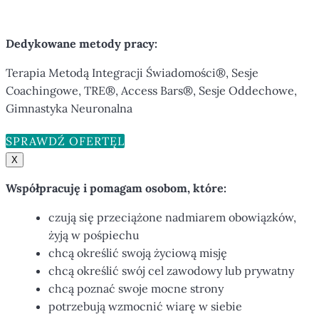
Dedykowane metody pracy:
Terapia Metodą Integracji Świadomości®, Sesje
Coachingowe, TRE®, Access Bars®, Sesje Oddechowe,
Gimnastyka Neuronalna
SPRAWDŹ OFERTĘ
X
Współpracuję i pomagam osobom, które:
czują się przeciążone nadmiarem obowiązków,
żyją w pośpiechu
chcą określić swoją życiową misję
chcą określić swój cel zawodowy lub prywatny
chcą poznać swoje mocne strony
potrzebują wzmocnić wiarę w siebie