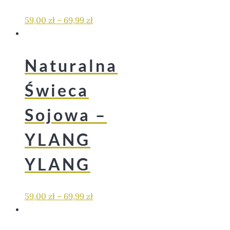
59,00
zł
–
69,99
zł
Naturalna
Świeca
Sojowa –
YLANG
YLANG
59,00
zł
–
69,99
zł