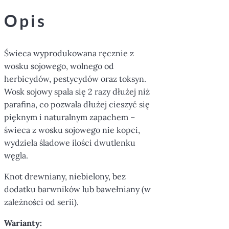
Opis
Świeca wyprodukowana ręcznie z
wosku sojowego, wolnego od
herbicydów, pestycydów oraz toksyn.
Wosk sojowy spala się 2 razy dłużej niż
parafina, co pozwala dłużej cieszyć się
pięknym i naturalnym zapachem –
świeca z wosku sojowego nie kopci,
wydziela śladowe ilości dwutlenku
węgla.
Knot drewniany, niebielony, bez
dodatku barwników lub bawełniany (w
zależności od serii).
Warianty: