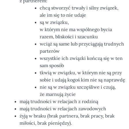
z partnerem:
chcą stworzyć trwały i silny związek,
ale im się to nie udaje
są w związku,
w którym nie ma wspólnego bycia
razem, bliskości i szacunku
wciąż są same lub przyciągają trudnych
parterów
wszystkie ich związki kończą się w ten
sam sposób
tkwią w związku, w którym nie są przy
sobie i udają kogoś kim nie są naprawdę
nie są w związku szczęśliwe i czują,
że marnują życie
mają trudności w relacjach z rodziną
mają trudności w relacjach zawodowych
żyją w braku (brak partnera, brak pracy, brak
miłości, brak pieniędzy).