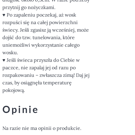
przytnij go nożyczkami.
♥ Po zapaleniu poczekaj, aż wosk
rozpuści się na całej powierzchni
świecy. Jeśli zgasisz ją wcześniej, może
dojść do tzw. tunelowania, które
uniemożliwi wykorzystanie całego
wosku.
♥ Jeśli świeca przyszła do Ciebie w
paczce, nie zapalaj jej od razu po
rozpakowaniu – zwłaszcza zimą! Daj jej
czas, by osiągnęła temperaturę
pokojową.
Opinie
Na razie nie ma opinii o produkcie.