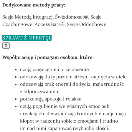
Dedykowane metody pracy:
Sesje Metodą Integracji Świadomości®, Sesje
Coachingowe, Access Bars®, Sesje Oddechowe
SPRAWDŹ OFERTĘ
X
Współpracuję i pomagam osobom, które:
czują zmęczenie i przeciążenie
odczuwają duży poziom stresu i napięcia w ciele
odczuwają brak energii do życia, mają trudność
z odpoczywaniem
potrzebują spokoju i relaksu
czują pogubienie we własnych emocjach
i reakcjach, doświadczają trudnych emocji, mają
kłopot w radzeniu sobie z emocjami i trudno
im nad nimi zapanować (wybuchy złości,