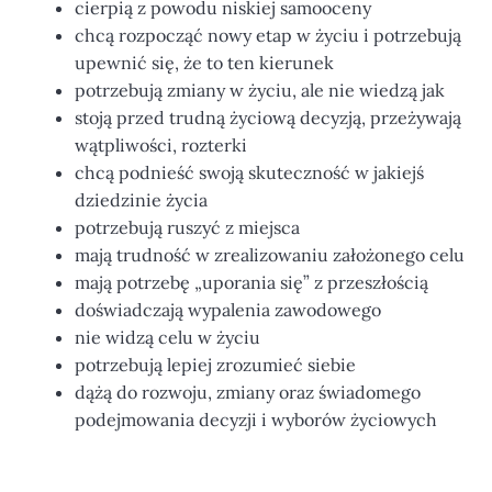
cierpią z powodu niskiej samooceny
chcą rozpocząć nowy etap w życiu i potrzebują
upewnić się, że to ten kierunek
potrzebują zmiany w życiu, ale nie wiedzą jak
stoją przed trudną życiową decyzją, przeżywają
wątpliwości, rozterki
chcą podnieść swoją skuteczność w jakiejś
dziedzinie życia
potrzebują ruszyć z miejsca
mają trudność w zrealizowaniu założonego celu
mają potrzebę „uporania się” z przeszłością
doświadczają wypalenia zawodowego
nie widzą celu w życiu
potrzebują lepiej zrozumieć siebie
dążą do rozwoju, zmiany oraz świadomego
podejmowania decyzji i wyborów życiowych