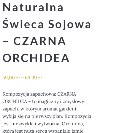
Naturalna
Świeca Sojowa
– CZARNA
ORCHIDEA
59,00
zł
–
69,99
zł
Kompozycja zapachowa: CZARNA
ORCHIDEA – to magiczny i zmysłowy
zapach, w którym aromat gardenii
wybija się na pierwszy plan. Kompozycja
jest niezwykła i wytworna. Orchidea,
która jest nutą serca wspaniale łamie