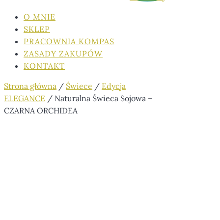
O MNIE
SKLEP
PRACOWNIA KOMPAS
ZASADY ZAKUPÓW
KONTAKT
Strona główna
/
Świece
/
Edycja
ELEGANCE
/ Naturalna Świeca Sojowa –
CZARNA ORCHIDEA