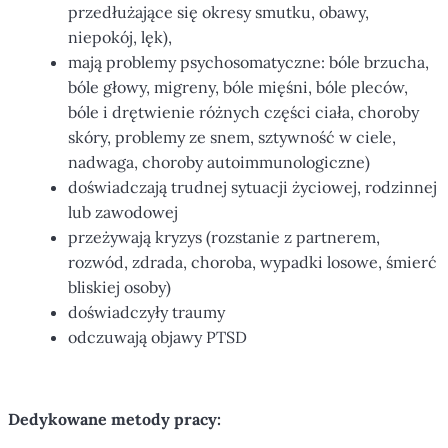
przedłużające się okresy smutku, obawy,
niepokój, lęk),
mają problemy psychosomatyczne: bóle brzucha,
bóle głowy, migreny, bóle mięśni, bóle pleców,
bóle i drętwienie różnych części ciała, choroby
skóry, problemy ze snem, sztywność w ciele,
nadwaga, choroby autoimmunologiczne)
doświadczają trudnej sytuacji życiowej, rodzinnej
lub zawodowej
przeżywają kryzys (rozstanie z partnerem,
rozwód, zdrada, choroba, wypadki losowe, śmierć
bliskiej osoby)
doświadczyły traumy
odczuwają objawy PTSD
Dedykowane metody pracy: